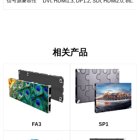
信号源兼容性
DVI, HDMI1.3, DP1.2, SDI, HDMI2.0, etc.
相关产品
FA3
SP1