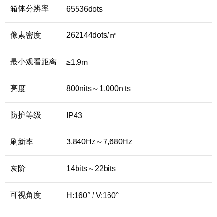
箱体分辨率
65536dots
像素密度
262144dots/㎡
最小观看距离
≥1.9m
亮度
800nits～1,000nits
防护等级
IP43
刷新率
3,840Hz～7,680Hz
灰阶
14bits～22bits
可视角度
H:160° / V:160°