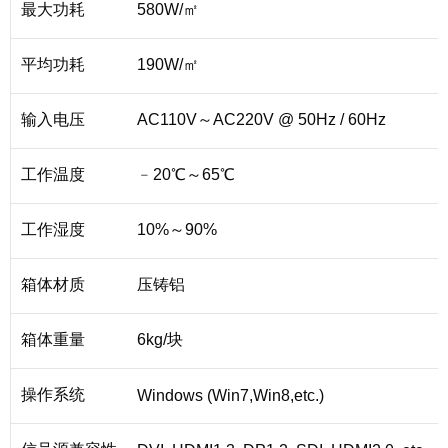
最大功耗
580W/㎡
平均功耗
190W/㎡
输入电压
AC110V～AC220V @ 50Hz / 60Hz
工作温度
﹣20℃～65℃
工作湿度
10%～90%
箱体材质
压铸铝
箱体重量
6kg/块
操作系统
Windows (Win7,Win8,etc.)