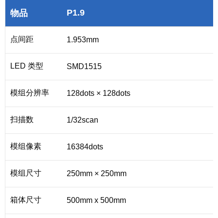
P1.9
物品
点间距
1.953mm
LED 类型
SMD1515
模组分辨率
128dots × 128dots
扫描数
1/32scan
模组像素
16384dots
模组尺寸
250mm × 250mm
箱体尺寸
500mm x 500mm