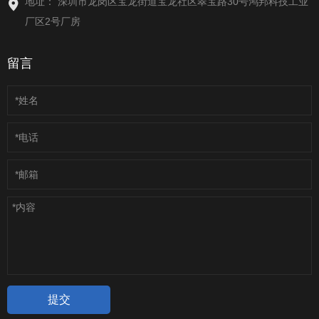
地址： 深圳市龙岗区宝龙街道宝龙社区翠宝路30号鸿邦科技工业
厂区2号厂房
留言