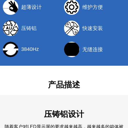
超薄设计
维护方便
压铸铝
快速安装
3840Hz
无缝连接
产品描述
压铸铝设计
随着客户对LED显示屏的要求越来越高，越来越多的箱体被