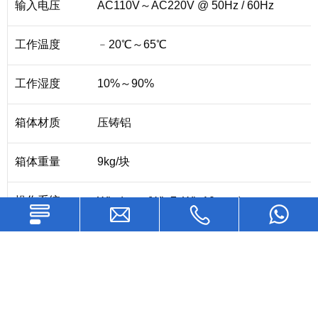
输入电压
AC110V～AC220V @ 50Hz / 60Hz
工作温度
﹣20℃～65℃
工作湿度
10%～90%
箱体材质
压铸铝
箱体重量
9kg/块
操作系统
Windows (Win7, Win10, etc.)
信号源兼容性
DVI, HDMI1.3, DP1.2, SDI, HDMI2.0, etc.