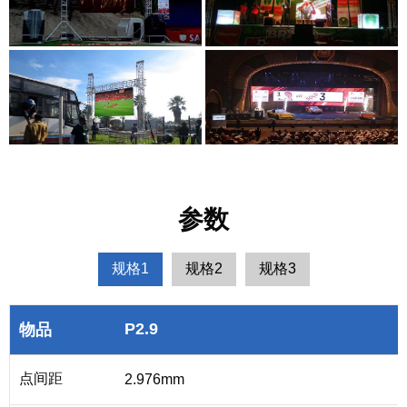
参数
规格1
规格2
规格3
P2.9
物品
点间距
2.976mm