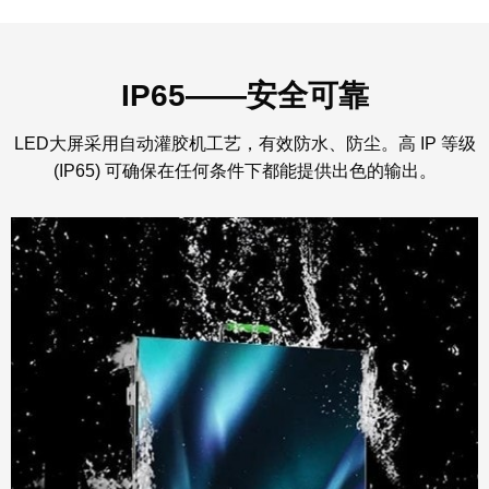
IP65——安全可靠
LED大屏采用自动灌胶机工艺，有效防水、防尘。高 IP 等级
(IP65) 可确保在任何条件下都能提供出色的输出。