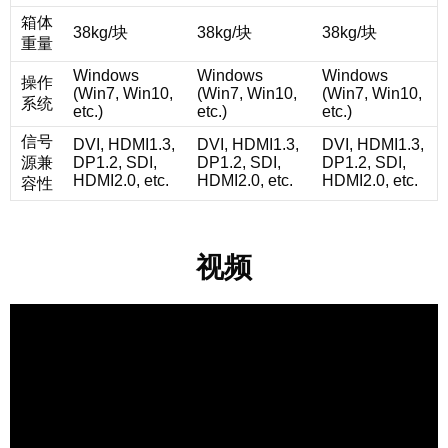
箱体
38kg/块
38kg/块
38kg/块
重量
Windows
Windows
Windows
操作
(Win7, Win10,
(Win7, Win10,
(Win7, Win10,
系统
etc.)
etc.)
etc.)
信号
DVI, HDMI1.3,
DVI, HDMI1.3,
DVI, HDMI1.3,
源兼
DP1.2, SDI,
DP1.2, SDI,
DP1.2, SDI,
HDMI2.0, etc.
HDMI2.0, etc.
HDMI2.0, etc.
容性
视频