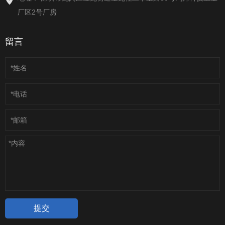
厂区2号厂房
留言