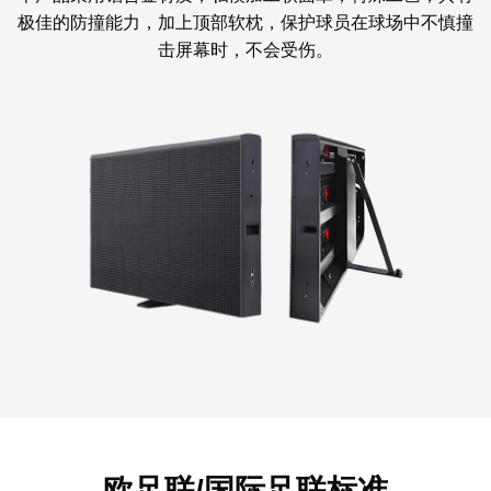
极佳的防撞能力，加上顶部软枕，保护球员在球场中不慎撞
击屏幕时，不会受伤。
欧足联/国际足联标准