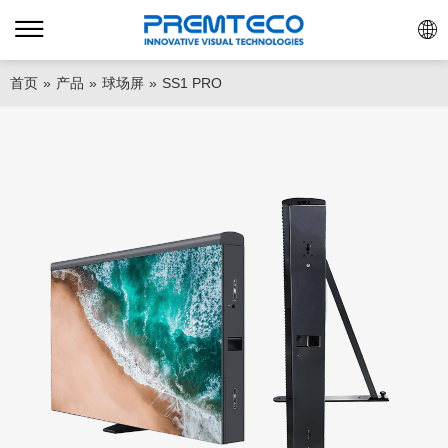
首页
»
产品
»
球场屏
»
SS1 PRO