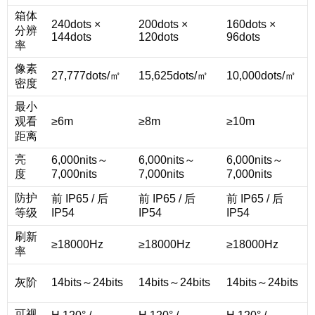
箱体
240dots ×
200dots ×
160dots ×
分辨
144dots
120dots
96dots
率
像素
27,777dots/㎡
15,625dots/㎡
10,000dots/㎡
密度
最小
观看
≥6m
≥8m
≥10m
距离
亮
6,000nits～
6,000nits～
6,000nits～
度
7,000nits
7,000nits
7,000nits
防护
前 IP65 / 后
前 IP65 / 后
前 IP65 / 后
等级
IP54
IP54
IP54
刷新
≥18000Hz
≥18000Hz
≥18000Hz
率
灰阶
14bits～24bits
14bits～24bits
14bits～24bits
可视