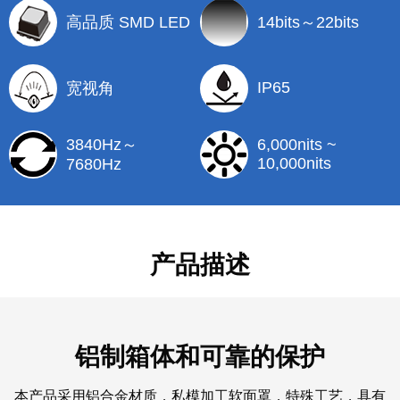
高品质 SMD LED
14bits～22bits
IP65
宽视角
6,000nits ~
3840Hz～
10,000nits
7680Hz
产品描述
铝制箱体和可靠的保护
本产品采用铝合金材质，私模加工软面罩，特殊工艺，具有