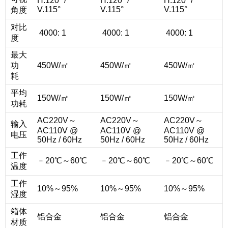
H.120° /
H.120° /
H.120° /
V.115°
V.115°
V.115°
角度
对比
4000: 1
4000: 1
4000: 1
度
最大
功
450W/㎡
450W/㎡
450W/㎡
耗
平均
150W/㎡
150W/㎡
150W/㎡
功耗
AC220V～
AC220V～
AC220V～
输入
AC110V @
AC110V @
AC110V @
电压
50Hz / 60Hz
50Hz / 60Hz
50Hz / 60Hz
工作
﹣20℃～60℃
﹣20℃～60℃
﹣20℃～60℃
温度
工作
10%～95%
10%～95%
10%～95%
湿度
箱体
铝合金
铝合金
铝合金
材质