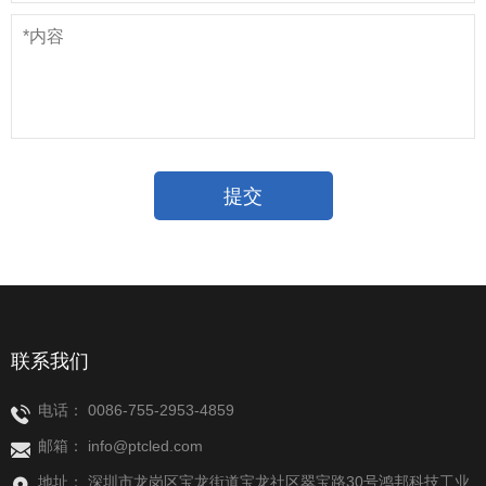
联系我们
电话：
0086-755-2953-4859
邮箱：
info@ptcled.com
地址： 深圳市龙岗区宝龙街道宝龙社区翠宝路30号鸿邦科技工业