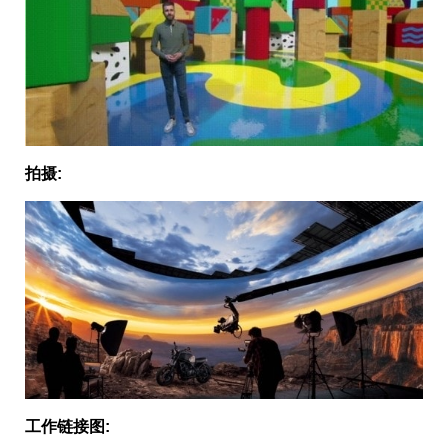
拍摄:
工作链接图
: