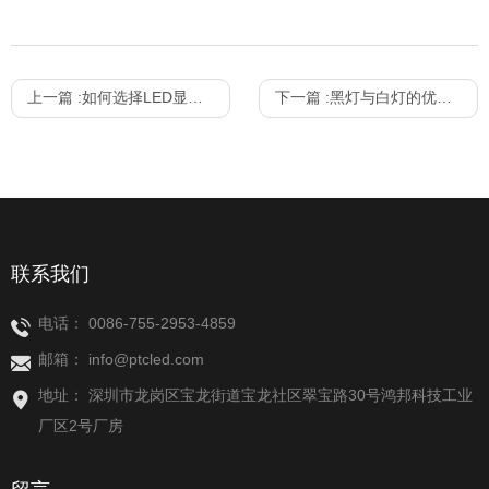
上一篇 :
如何选择LED显示屏
下一篇 :
黑灯与白灯的优势分析
联系我们
电话：
0086-755-2953-4859
邮箱：
info@ptcled.com
地址： 深圳市龙岗区宝龙街道宝龙社区翠宝路30号鸿邦科技工业
厂区2号厂房